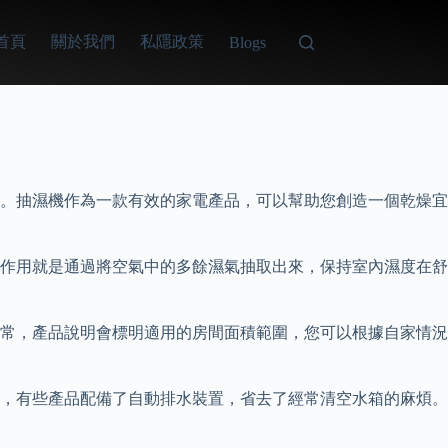
首頁
關於我們
私隱政策
Blogs
。抽濕機作為一款有效的家電產品，可以幫助您創造一個乾燥宜
作用就是通過將空氣中的多餘濕氣抽取出來，保持室內濕度在舒
常，產品說明會標明適用的房間面積範圍，您可以根據自家情況
，有些產品配備了自動排水裝置，省去了經常清空水箱的麻煩。