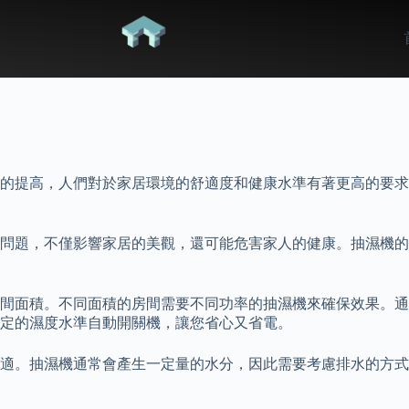
的提高，人們對於家居環境的舒適度和健康水準有著更高的要求
問題，不僅影響家居的美觀，還可能危害家人的健康。抽濕機的
間面積。不同面積的房間需要不同功率的抽濕機來確保效果。通
定的濕度水準自動開關機，讓您省心又省電。
適。抽濕機通常會產生一定量的水分，因此需要考慮排水的方式