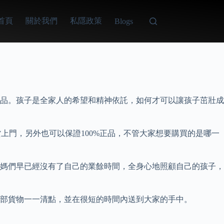
首頁
關於我們
私隱政策
Blogs
品。孩子是全家人的希望和精神依託，如何才可以讓孩子茁壯成
送貨上門，另外也可以保證100%正品，不管大家想要購買的是哪一
媽們早已經沒有了自己的業餘時間，全身心地照顧自己的孩子，
部貨物一一清點，並在很短的時間內送到大家的手中。