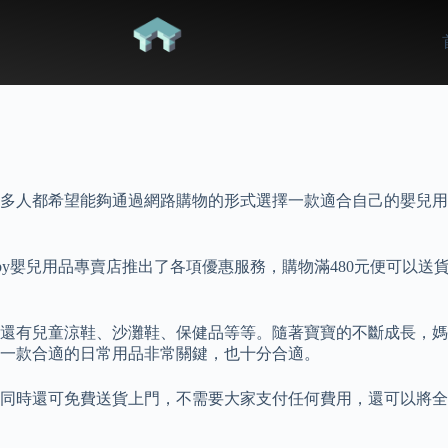
多人都希望能夠通過網路購物的形式選擇一款適合自己的嬰兒用
baby嬰兒用品專賣店推出了各項優惠服務，購物滿480元便可以
還有兒童涼鞋、沙灘鞋、保健品等等。隨著寶寶的不斷成長，媽
一款合適的日常用品非常關鍵，也十分合適。
同時還可免費送貨上門，不需要大家支付任何費用，還可以將全