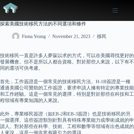
Skip
to
content
探索美國技術移民方法的不同選項和條件
Fiona Yeung
November 21, 2023
移民
技術移民一直是許多人夢寐以求的方式，可以在美國尋找更好的
發展機會。但不是所以人都合資格。對於那些人來說，以下有不
同的選項可供考慮。
首先，工作簽證是一個常見的技術移民方法。H-1B簽證是一種
通過美國公司贊助的工作簽證，要求申請人擁有特定的專業技能
和工作經驗。這是一個常見的選擇，特別是對於那些在科技和工
程領域有專業知識的人來說。
此外，專業移民簽證（如EB-2和EB-3簽證）也是技術移民的另
一個選擇。這些簽證類別針對具有特殊專業能力或學術成就的申
請人。對於那些在科學、技術、工程和數學等領域有出色成就的
人來說，這是一個非常有吸引力的選項。