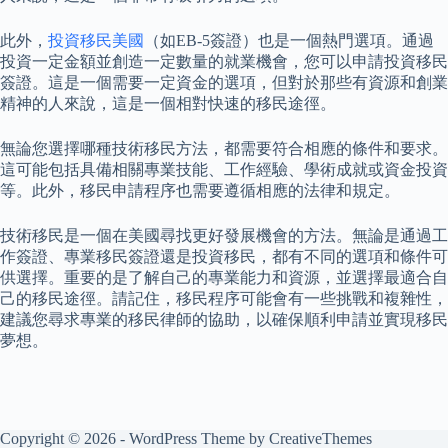
此外，
投資移民美國
（如EB-5簽證）也是一個熱門選項。通過
投資一定金額並創造一定數量的就業機會，您可以申請投資移民
簽證。這是一個需要一定資金的選項，但對於那些有資源和創業
精神的人來說，這是一個相對快速的移民途徑。
無論您選擇哪種技術移民方法，都需要符合相應的條件和要求。
這可能包括具備相關專業技能、工作經驗、學術成就或資金投資
等。此外，移民申請程序也需要遵循相應的法律和規定。
技術移民是一個在美國尋找更好發展機會的方法。無論是通過工
作簽證、專業移民簽證還是投資移民，都有不同的選項和條件可
供選擇。重要的是了解自己的專業能力和資源，並選擇最適合自
己的移民途徑。請記住，移民程序可能會有一些挑戰和複雜性，
建議您尋求專業的移民律師的協助，以確保順利申請並實現移民
夢想。
Copyright © 2026 - WordPress Theme by
CreativeThemes