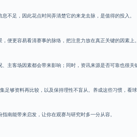
于信息不足，因此花点时间弄清楚它的来龙去脉，是值得的投入。
背景，便更容易看清赛事的脉络，把注意力放在真正关键的因素上
情况、主客场因素都会带来影响；同时，资讯来源是否可靠也很关
集足够资料再比较，以及保持理性不盲从。养成这些习惯，看球
这份指南能带来启发，让你在观赛与研究时多一分从容。