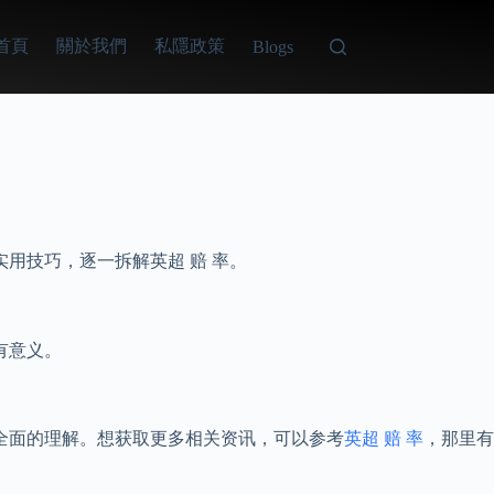
首頁
關於我們
私隱政策
Blogs
用技巧，逐一拆解英超 赔 率。
有意义。
全面的理解。想获取更多相关资讯，可以参考
英超 赔 率
，那里有