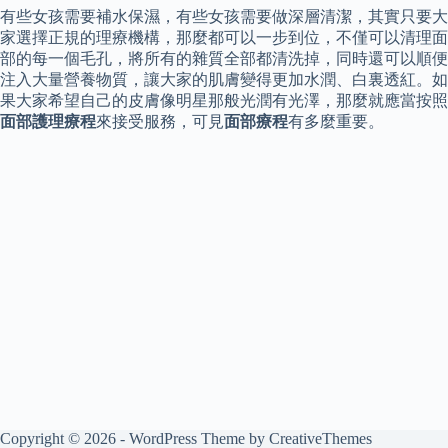
有些女孩需要補水保濕，有些女孩需要做深層清潔，其實只要大
家選擇正規的理療機構，那麼都可以一步到位，不僅可以清理面
部的每一個毛孔，將所有的雜質全部都清洗掉，同時還可以順便
注入大量營養物質，讓大家的肌膚變得更加水潤、白裏透紅。如
果大家希望自己的皮膚像明星那般光潤有光澤，那麼就應當按照
面部護理療程
來接受服務，可見
面部療程
有多麼重要。
Copyright © 2026 - WordPress Theme by
CreativeThemes