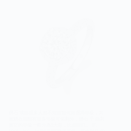
鑽石 戒指很多人都不知道如何來選擇等級，其
實鑽石戒指有很多等級可供劃分，鑽石 手 鈪其
實它的等級一般分為5大類，比如說FL、IF、