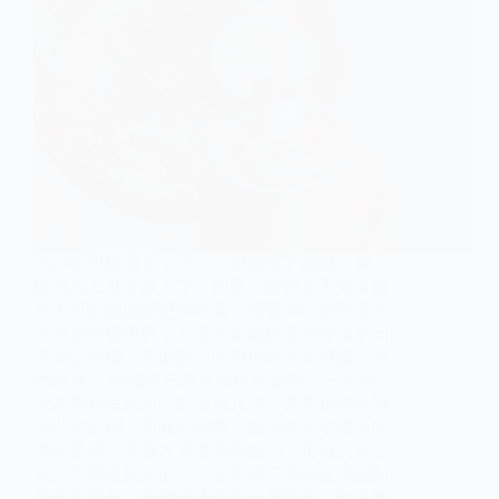
2023年即將過去，不少人都迎來了婚嫁之喜，
雖然馬上就要嫁人了，但是大家仍舊不知道如
何才可以讓婚姻更加幸福。通勝2023吉時是非
常有參考價值的，只要大家能夠選擇合適的日
子登記結婚，那麼註定能夠保證衣食無憂、身
體健康。 結婚擇日還是比較準確的，一方面，
大家需要結合自己的生辰八字，需要按照陰曆
的出生日期，而並非陽曆，因為按照中國人的
傳統思想，陰曆才是最為準確的，每個人的生
辰八字都是固定的，一定要盡可能地提供相對
準確的時辰，每兩個小時為一個時辰。如果提