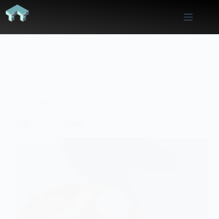
Skip
to
content
結婚
通勝2023吉時準確嗎？