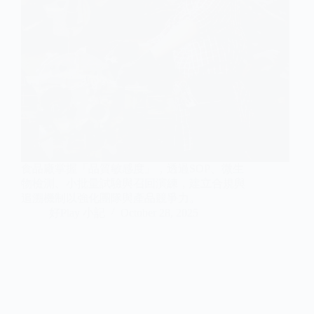
食品廠掌握「品質敏感度」，透過SOP、微生
物檢測、小批量試驗與召回演練，建立合規與
追溯機制以強化團隊與產品競爭力。
好Play 小記
October 28, 2025