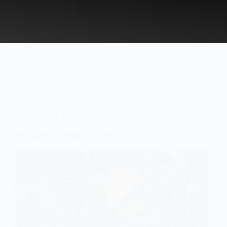
Skip
to
content
食品安全與檢驗
食品廠的成功故事與寶貴教訓